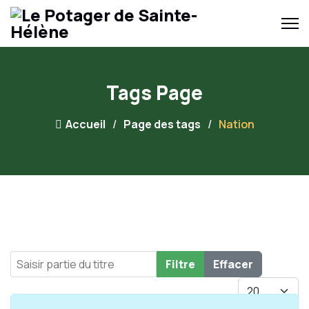
Tags Page
Accueil
Page des tags
Nation
Saisir partie du titre
Filtre
Effacer
Afficher #